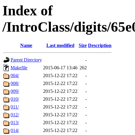
Index of
/IntroClass/digits/
Name
Last modified
Size
Description
Parent Directory
-
Makefile
2015-06-17 13:46
262
004/
2015-12-22 17:22
-
008/
2015-12-22 17:22
-
009/
2015-12-22 17:22
-
010/
2015-12-22 17:22
-
011/
2015-12-22 17:22
-
012/
2015-12-22 17:22
-
013/
2015-12-22 17:22
-
014/
2015-12-22 17:22
-